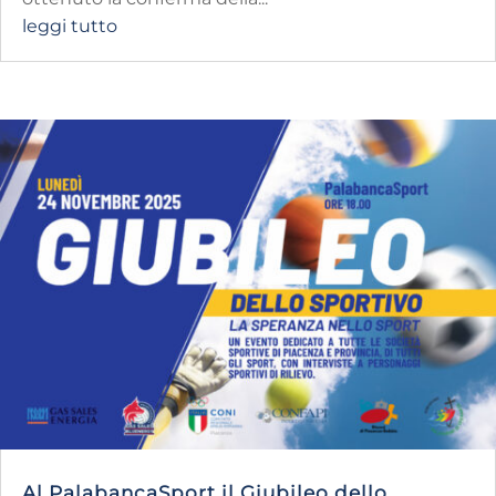
leggi tutto
Al PalabancaSport il Giubileo dello