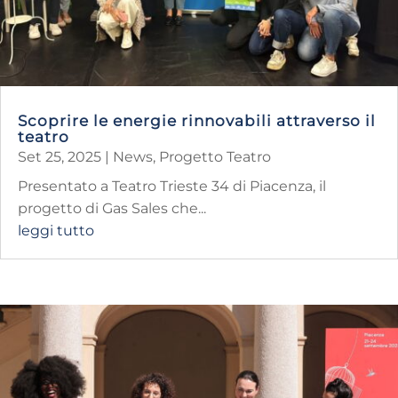
Scoprire le energie rinnovabili attraverso il
teatro
Set 25, 2025
|
News
,
Progetto Teatro
Presentato a Teatro Trieste 34 di Piacenza, il
progetto di Gas Sales che...
leggi tutto