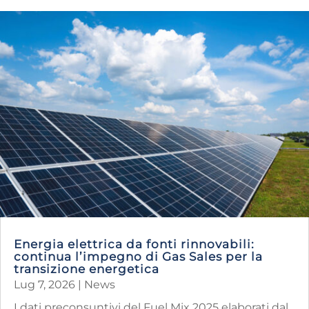
Energia elettrica da fonti rinnovabili:
continua l’impegno di Gas Sales per la
transizione energetica
Lug 7, 2026
|
News
I dati preconsuntivi del Fuel Mix 2025 elaborati dal