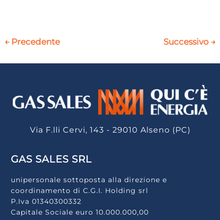
←
Precedente
Successivo
→
Via F.lli Cervi, 143 - 29010 Alseno (PC)
GAS SALES SRL
unipersonale sottoposta alla direzione e
coordinamento di C.G.I. Holding srl
P.Iva 01340300332
Capitale Sociale euro 10.000.000,00