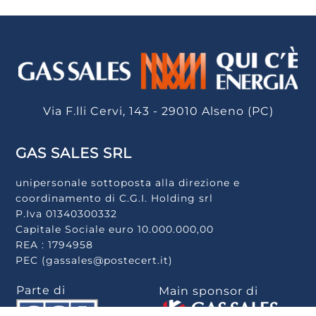
Via F.lli Cervi, 143 - 29010 Alseno (PC)
GAS SALES SRL
unipersonale sottoposta alla direzione e
coordinamento di C.G.I. Holding srl
P.Iva 01340300332
Capitale Sociale euro 10.000.000,00
REA : 1794958
PEC (gassales@postecert.it)
Parte di
Main sponsor di