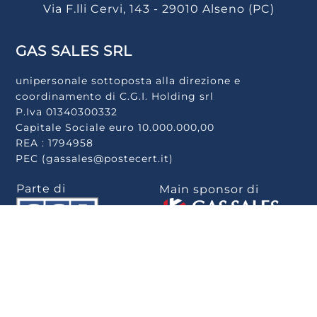
Via F.lli Cervi, 143 - 29010 Alseno (PC)
GAS SALES SRL
unipersonale sottoposta alla direzione e
coordinamento di C.G.I. Holding srl
P.Iva 01340300332
Capitale Sociale euro 10.000.000,00
REA : 1794958
PEC (gassales@postecert.it)
Parte di
Main sponsor di
Scarica la app
.