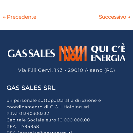
←
Precedente
Successivo
→
Via F.lli Cervi, 143 - 29010 Alseno (PC)
GAS SALES SRL
unipersonale sottoposta alla direzione e
coordinamento di C.G.I. Holding srl
P.Iva 01340300332
Capitale Sociale euro 10.000.000,00
REA : 1794958
PEC (gassales@postecert.it)