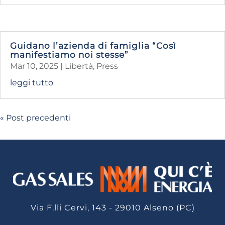
Guidano l’azienda di famiglia “Così
manifestiamo noi stesse”
Mar 10, 2025
|
Libertà
,
Press
leggi tutto
« Post precedenti
Via F.lli Cervi, 143 - 29010 Alseno (PC)