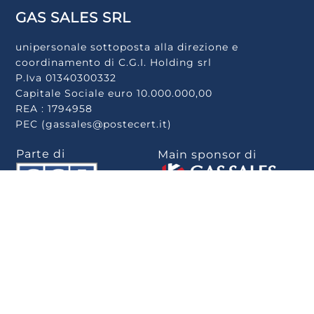
GAS SALES SRL
unipersonale sottoposta alla direzione e
coordinamento di C.G.I. Holding srl
P.Iva 01340300332
Capitale Sociale euro 10.000.000,00
REA : 1794958
PEC (gassales@postecert.it)
Parte di
Main sponsor di
Scarica la app
.