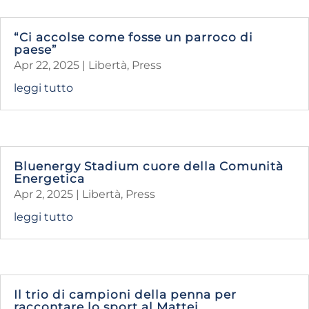
“Ci accolse come fosse un parroco di
paese”
Apr 22, 2025
|
Libertà
,
Press
leggi tutto
Bluenergy Stadium cuore della Comunità
Energetica
Apr 2, 2025
|
Libertà
,
Press
leggi tutto
Il trio di campioni della penna per
raccontare lo sport al Mattei