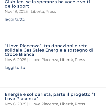
Giubileo, se la speranza ha voce e volti
dello sport
Nov 19, 2025
|
Libertà
,
Press
leggi tutto
“I love Piacenza”, tra donazioni e rete
solidale Gas Sales Energia a sostegno di
Croce Bianca
Nov 6, 2025
|
I Love Piacenza
,
Libertà
,
Press
leggi tutto
Energia e solidarietà, parte il progetto “I
Love Piacenza”
Nov 6, 2025
|
I Love Piacenza
,
Libertà
,
Press