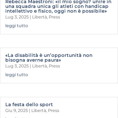
Rebecca Maestroni: «iI mio sogno? unire in
una squadra unica gli atleti con handicap
intellettivo e fisico, oggi non è possibile»
Lug 3, 2025
|
Libertà
,
Press
leggi tutto
«La disabilità è un’opportunità non
bisogna averne paura»
Lug 3, 2025
|
Libertà
,
Press
leggi tutto
La festa dello sport
Giu 9, 2025
|
Libertà
,
Press