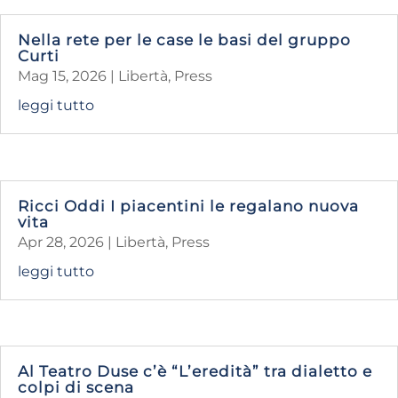
Nella rete per le case le basi del gruppo
Curti
Mag 15, 2026
|
Libertà
,
Press
leggi tutto
Ricci Oddi I piacentini le regalano nuova
vita
Apr 28, 2026
|
Libertà
,
Press
leggi tutto
Al Teatro Duse c’è “L’eredità” tra dialetto e
colpi di scena