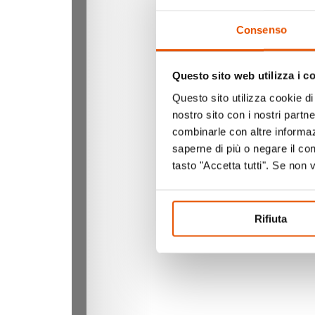
Consenso
Questo sito web utilizza i c
Questo sito utilizza cookie di 
nostro sito con i nostri partn
combinarle con altre informazi
saperne di più o negare il co
tasto "Accetta tutti". Se non 
Rifiuta