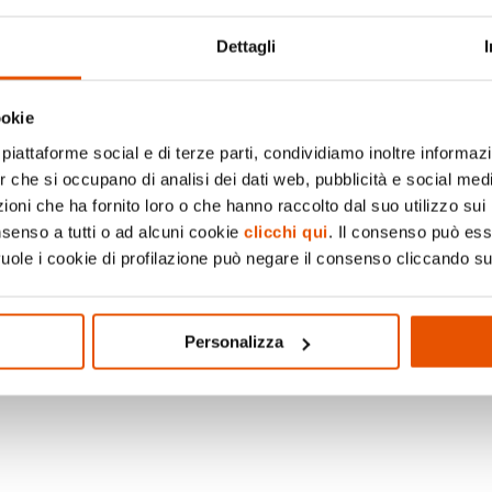
Dettagli
ookie
piattaforme social e di terze parti, condividiamo inoltre informazio
er che si occupano di analisi dei dati web, pubblicità e social medi
oni che ha fornito loro o che hanno raccolto dal suo utilizzo sui 
nsenso a tutti o ad alcuni cookie
clicchi qui
. Il consenso può es
vuole i cookie di profilazione può negare il consenso cliccando su
Personalizza