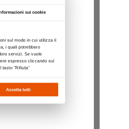
Informazioni sui cookie
ni sul modo in cui utilizza il
a, i quali potrebbero
loro servizi. Se vuole
sere espresso cliccando sul
l tasto "Rifiuta"
Accetta tutti