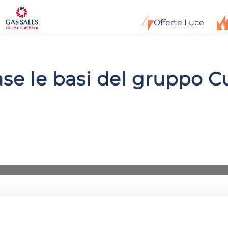
Offerte Luce
ase le basi del gruppo C