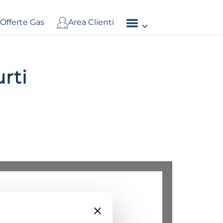
Offerte Gas
Area Clienti
urti