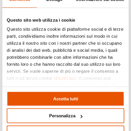
Questo sito web utilizza i cookie
Questo sito utilizza cookie di piattaforme social e di terze
parti, condividiamo inoltre informazioni sul modo in cui
utilizza il nostro sito con i nostri partner che si occupano
di analisi dei dati web, pubblicità e social media, i quali
potrebbero combinarle con altre informazioni che ha
fornito loro o che hanno raccolto dal suo utilizzo sui loro
servizi. Se vuole saperne di più o negare il consenso a
tutti o ad alcuni cookie
clicchi qui
. Il consenso può
essere espresso cliccando sul tasto "Accetta tutti". Se
non vuole i cookie di profilazione può negare il consenso
Accetta tutti
cliccando sul tasto "Rifiuta"
Personalizza