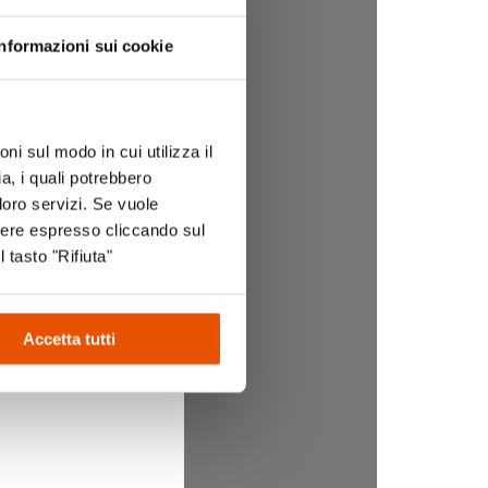
Informazioni sui cookie
ni sul modo in cui utilizza il
a, i quali potrebbero
loro servizi. Se vuole
sere espresso cliccando sul
l tasto "Rifiuta"
Accetta tutti