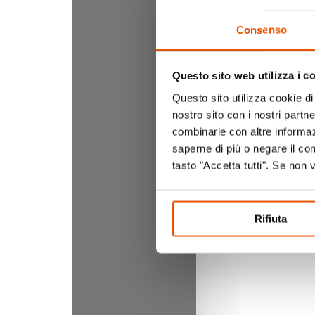
Consenso
Questo sito web utilizza i c
Questo sito utilizza cookie di 
nostro sito con i nostri partn
combinarle con altre informazi
saperne di più o negare il co
tasto "Accetta tutti". Se non 
Rifiuta