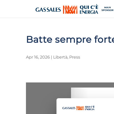
Batte sempre fort
Apr 16, 2026
|
Libertà
,
Press