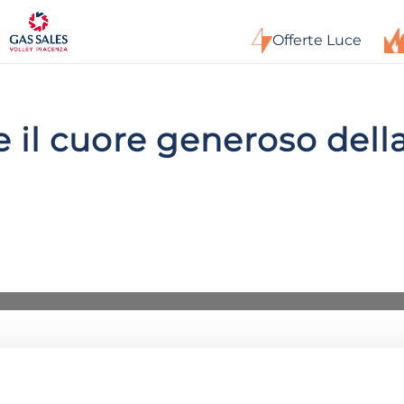
Offerte Luce
e il cuore generoso del