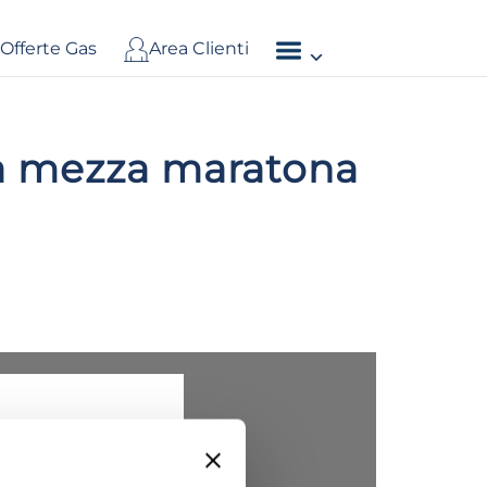
Offerte Gas
Area Clienti
la mezza maratona