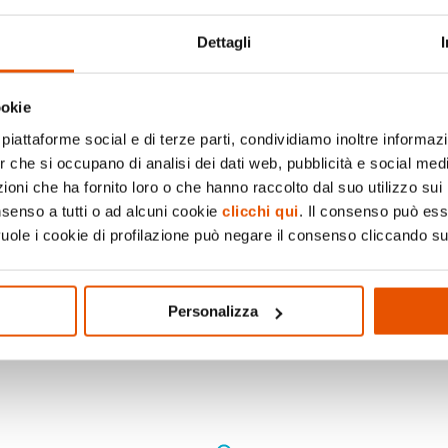
Dettagli
ookie
piattaforme social e di terze parti, condividiamo inoltre informazio
er che si occupano di analisi dei dati web, pubblicità e social medi
oni che ha fornito loro o che hanno raccolto dal suo utilizzo sui 
nsenso a tutti o ad alcuni cookie
clicchi qui
. Il consenso può es
vuole i cookie di profilazione può negare il consenso cliccando su
Personalizza