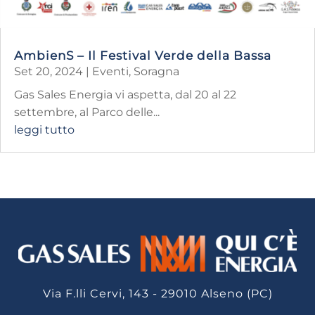
AmbienS – Il Festival Verde della Bassa
Set 20, 2024
|
Eventi
,
Soragna
Gas Sales Energia vi aspetta, dal 20 al 22
settembre, al Parco delle...
leggi tutto
Via F.lli Cervi, 143 - 29010 Alseno (PC)