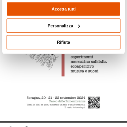
non vuole i cookie di profilazione può negare il consenso
Accetta tutti
cliccando sul tasto "Rifiuta"
Personalizza
Rifiuta