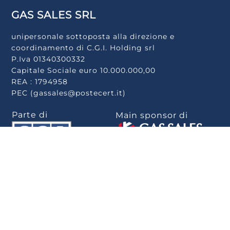
GAS SALES SRL
unipersonale sottoposta alla direzione e
coordinamento di C.G.I. Holding srl
P.Iva 01340300332
Capitale Sociale euro 10.000.000,00
REA : 1794958
PEC (gassales@postecert.it)
Parte di
Main sponsor di
Scarica la app
.