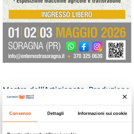
Mostra dell’Artigianato, Produzione
e Commercio di Soragna
Consenso
Dettagli
Informazioni sui cookie
Mag 1, 2026
|
Eventi
,
Soragna