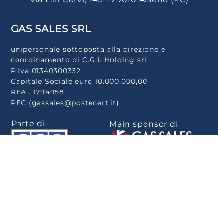
GAS SALES SRL
unipersonale sottoposta alla direzione e
coordinamento di C.G.I. Holding srl
P.Iva 01340300332
Capitale Sociale euro 10.000.000,00
REA : 1794958
PEC (gassales@postecert.it)
Parte di
Main sponsor di
Scarica la app
.