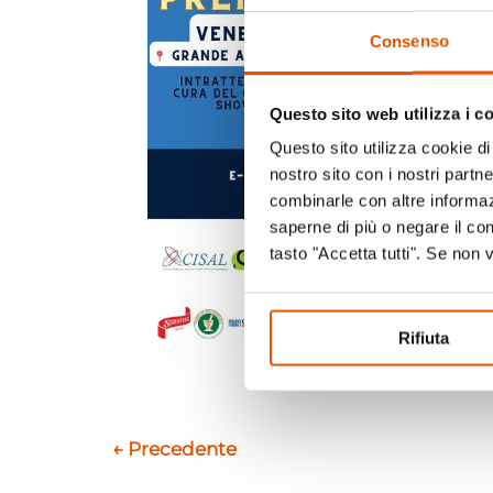
Consenso
Questo sito web utilizza i c
Questo sito utilizza cookie di 
nostro sito con i nostri partn
combinarle con altre informazi
saperne di più o negare il co
tasto "Accetta tutti". Se non 
Rifiuta
←
Precedente