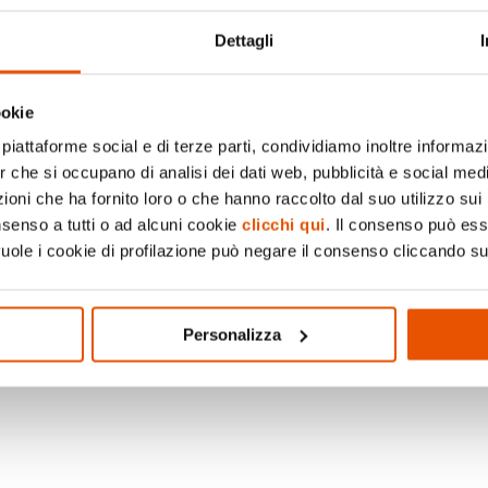
intrattenimento. Il rica
“La Ricerca”. Partecip
Dettagli
ookie
piattaforme social e di terze parti, condividiamo inoltre informazio
er che si occupano di analisi dei dati web, pubblicità e social medi
oni che ha fornito loro o che hanno raccolto dal suo utilizzo sui 
nsenso a tutti o ad alcuni cookie
clicchi qui
. Il consenso può es
vuole i cookie di profilazione può negare il consenso cliccando su
Personalizza