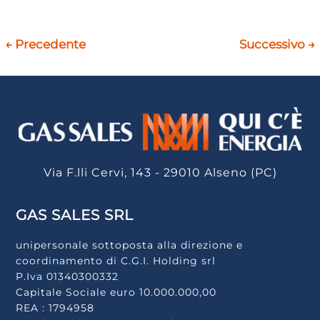
←
Precedente
Successivo
→
Via F.lli Cervi, 143 - 29010 Alseno (PC)
GAS SALES SRL
unipersonale sottoposta alla direzione e
coordinamento di C.G.I. Holding srl
P.Iva 01340300332
Capitale Sociale euro 10.000.000,00
REA : 1794958