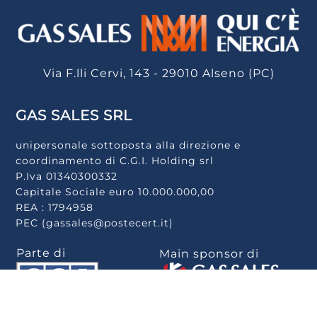
Via F.lli Cervi, 143 - 29010 Alseno (PC)
GAS SALES SRL
unipersonale sottoposta alla direzione e
coordinamento di C.G.I. Holding srl
P.Iva 01340300332
Capitale Sociale euro 10.000.000,00
REA : 1794958
PEC (gassales@postecert.it)
Parte di
Main sponsor di
Scarica la app
.