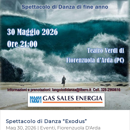
Spettacolo di Danza “Exodus”
Mag 30, 2026
|
Eventi
,
Fiorenzuola D'Arda