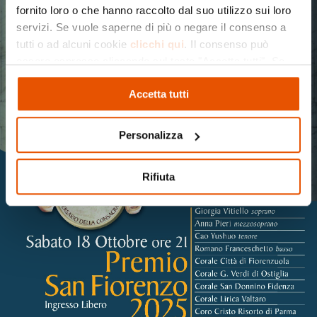
fornito loro o che hanno raccolto dal suo utilizzo sui loro
servizi. Se vuole saperne di più o negare il consenso a
tutti o ad alcuni cookie
clicchi qui
. Il consenso può
essere espresso cliccando sul tasto "Accetta tutti". Se
non vuole i cookie di profilazione può negare il consenso
Accetta tutti
cliccando sul tasto "Rifiuta"
Personalizza
Rifiuta