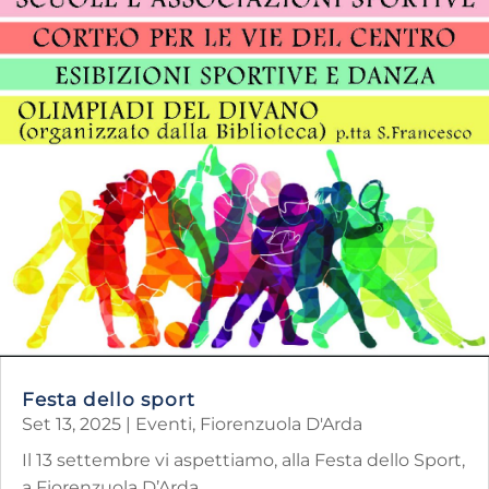
Festa dello sport
Set 13, 2025
|
Eventi
,
Fiorenzuola D'Arda
Il 13 settembre vi aspettiamo, alla Festa dello Sport,
a Fiorenzuola D’Arda....