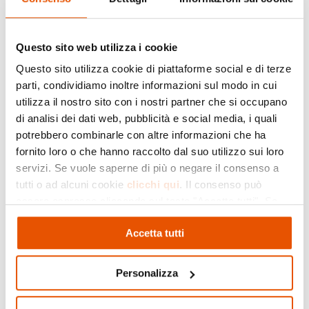
Questo sito web utilizza i cookie
Questo sito utilizza cookie di piattaforme social e di terze
parti, condividiamo inoltre informazioni sul modo in cui
utilizza il nostro sito con i nostri partner che si occupano
di analisi dei dati web, pubblicità e social media, i quali
potrebbero combinarle con altre informazioni che ha
fornito loro o che hanno raccolto dal suo utilizzo sui loro
servizi. Se vuole saperne di più o negare il consenso a
tutti o ad alcuni cookie
clicchi qui
. Il consenso può
essere espresso cliccando sul tasto "Accetta tutti". Se
non vuole i cookie di profilazione può negare il consenso
Accetta tutti
cliccando sul tasto "Rifiuta"
Personalizza