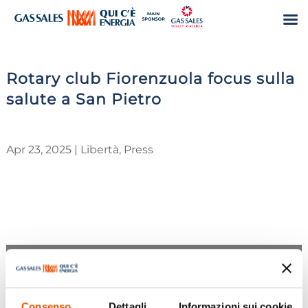
Rotary club Fiorenzuola focus sulla
salute a San Pietro
Apr 23, 2025
|
Libertà
,
Press
Consenso
Dettagli
Informazioni sui cookie