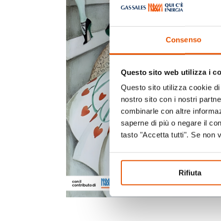
Consenso
Questo sito web utilizza i c
Questo sito utilizza cookie di 
nostro sito con i nostri partn
combinarle con altre informazi
saperne di più o negare il co
tasto "Accetta tutti". Se non 
Rifiuta