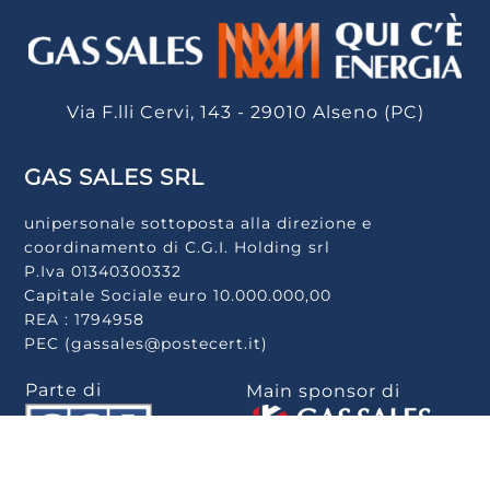
Via F.lli Cervi, 143 - 29010 Alseno (PC)
GAS SALES SRL
unipersonale sottoposta alla direzione e
coordinamento di C.G.I. Holding srl
P.Iva 01340300332
Capitale Sociale euro 10.000.000,00
REA : 1794958
PEC (gassales@postecert.it)
Parte di
Main sponsor di
Scarica la app
.