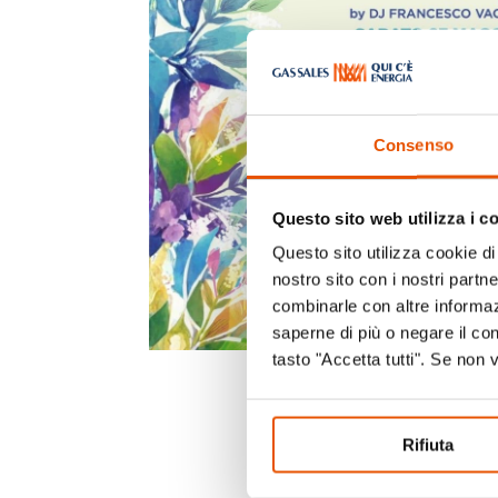
Consenso
Questo sito web utilizza i c
Questo sito utilizza cookie di 
nostro sito con i nostri partn
combinarle con altre informazi
saperne di più o negare il co
tasto "Accetta tutti". Se non 
Rifiuta