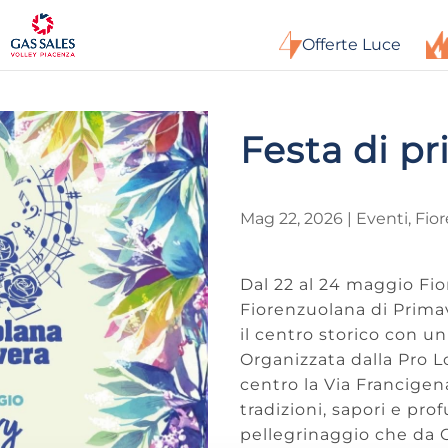
Offerte Luce
Festa di p
Mag 22, 2026
|
Eventi
,
Fio
Dal 22 al 24 maggio Fio
Fiorenzuolana di Primav
il centro storico con un
Organizzata dalla Pro L
centro la Via Francigena
tradizioni, sapori e pro
pellegrinaggio che da 