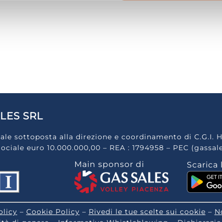
LES SRL
ale sottoposta alla direzione e coordinamento di C.G.I. H
Sociale euro 10.000.000,00 – REA : 1794958 – PEC (gassal
Main sponsor di
Scarica 
olicy
–
Cookie Policy
–
Rivedi le tue scelte sui cookie
–
N