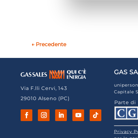
←
Precedente
GAS SA
uniperson
Via F.lli Cervi, 143
Capitale 
29010 Alseno (PC)
Parte di
Privacy P