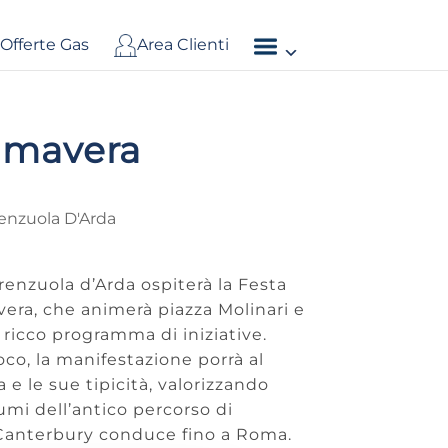
Offerte Gas
Area Clienti
rimavera
renzuola D'Arda
renzuola d’Arda ospiterà la Festa
era, che animerà piazza Molinari e
 ricco programma di iniziative.
oco, la manifestazione porrà al
 e le sue tipicità, valorizzando
fumi dell’antico percorso di
Canterbury conduce fino a Roma.