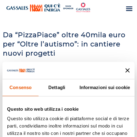
Da “PizzaPiace” oltre 40mila euro
per “Oltre l’autismo”: in cantiere
nuovi progetti
Feb 3, 2025
|
Libertà
,
Press
Consenso
Dettagli
Informazioni sui cookie
Questo sito web utilizza i cookie
Questo sito utilizza cookie di piattaforme social e di terze
Leggi l'articolo completo
parti, condividiamo inoltre informazioni sul modo in cui
utilizza il nostro sito con i nostri partner che si occupano