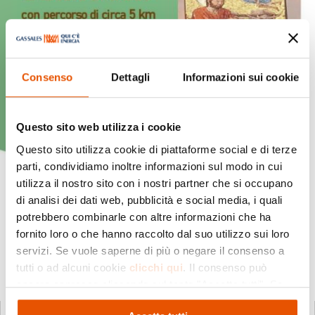
Consenso
Dettagli
Informazioni sui cookie
Questo sito web utilizza i cookie
Questo sito utilizza cookie di piattaforme social e di terze
parti, condividiamo inoltre informazioni sul modo in cui
utilizza il nostro sito con i nostri partner che si occupano
di analisi dei dati web, pubblicità e social media, i quali
potrebbero combinarle con altre informazioni che ha
fornito loro o che hanno raccolto dal suo utilizzo sui loro
servizi. Se vuole saperne di più o negare il consenso a
tutti o ad alcuni cookie
clicchi qui
. Il consenso può
essere espresso cliccando sul tasto "Accetta tutti". Se
non vuole i cookie di profilazione può negare il consenso