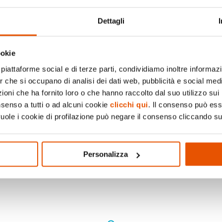
Dettagli
ookie
piattaforme social e di terze parti, condividiamo inoltre informazio
er che si occupano di analisi dei dati web, pubblicità e social medi
oni che ha fornito loro o che hanno raccolto dal suo utilizzo sui 
nsenso a tutti o ad alcuni cookie
clicchi qui
. Il consenso può es
vuole i cookie di profilazione può negare il consenso cliccando su
Personalizza