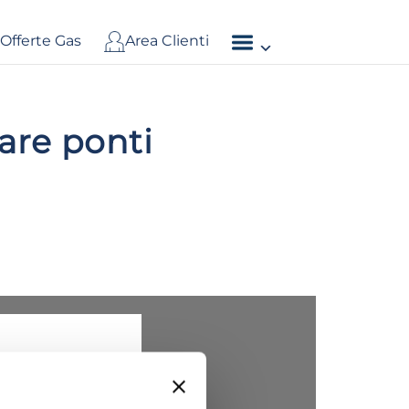
Offerte Gas
Area Clienti
are ponti