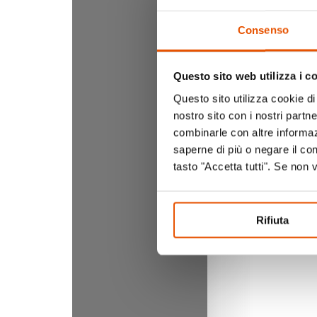
Consenso
Questo sito web utilizza i c
Questo sito utilizza cookie di 
nostro sito con i nostri partn
combinarle con altre informazi
saperne di più o negare il co
tasto "Accetta tutti". Se non 
Rifiuta