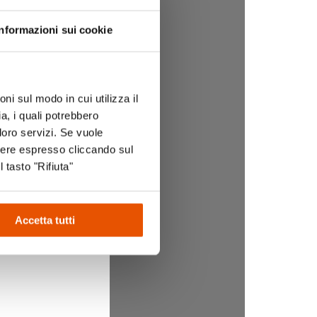
Informazioni sui cookie
ni sul modo in cui utilizza il
a, i quali potrebbero
loro servizi. Se vuole
sere espresso cliccando sul
l tasto "Rifiuta"
Accetta tutti