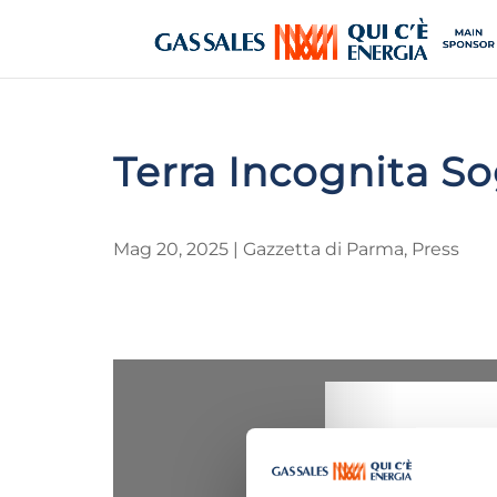
Terra Incognita S
Mag 20, 2025
|
Gazzetta di Parma
,
Press