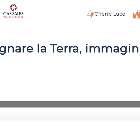
Offerte Luce
ognare la Terra, immagin