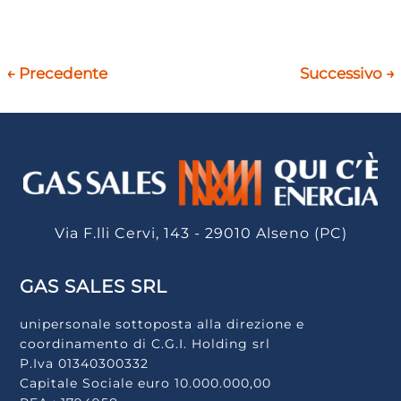
←
Precedente
Successivo
→
Via F.lli Cervi, 143 - 29010 Alseno (PC)
GAS SALES SRL
unipersonale sottoposta alla direzione e
coordinamento di C.G.I. Holding srl
P.Iva 01340300332
Capitale Sociale euro 10.000.000,00