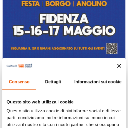
Consenso
Dettagli
Informazioni sui cookie
Spring Donnino
Questo sito web utilizza i cookie
Mag 15, 2026
|
Eventi
,
Fidenza
Questo sito utilizza cookie di piattaforme social e di terze
parti, condividiamo inoltre informazioni sul modo in cui
Dal 15 al 17 maggio torna a Fidenza la seconda
utilizza il nostro sito con i nostri partner che si occupano
edizione di Spring Donnino. 3 giorni di festa tra