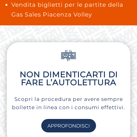
Vendita biglietti per le partite della
Gas Sales Piacenza Volley
NON DIMENTICARTI DI
FARE L’AUTOLETTURA
Scopri la procedura per avere sempre
bollette in linea con i consumi effettivi.
APPROFONDISCI