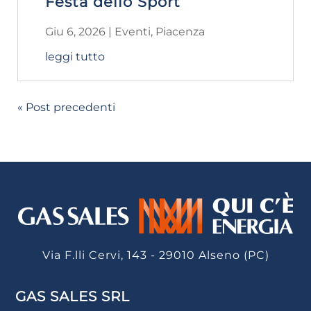
Festa dello Sport
Giu 6, 2026
|
Eventi
,
Piacenza
leggi tutto
« Post precedenti
Via F.lli Cervi, 143 - 29010 Alseno (PC)
GAS SALES SRL