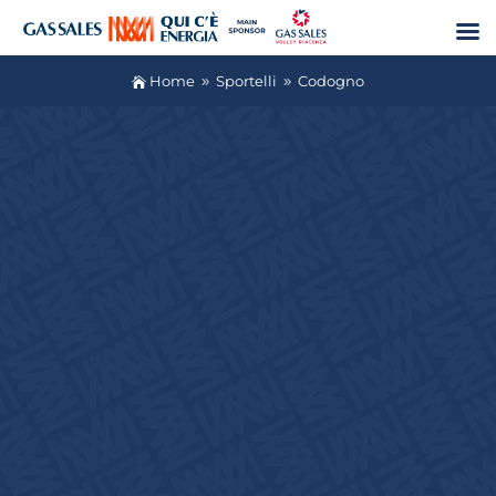
Home
Sportelli
Codogno

9
9