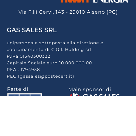
Via F.lli Cervi, 143 - 29010 Alseno (PC)
GAS SALES SRL
unipersonale sottoposta alla direzione e
coordinamento di C.G.I. Holding srl
P.Iva 01340300332
Capitale Sociale euro 10.000.000,00
REA : 1794958
PEC (gassales@postecert.it)
Parte di
Main sponsor di
Scarica la app
.