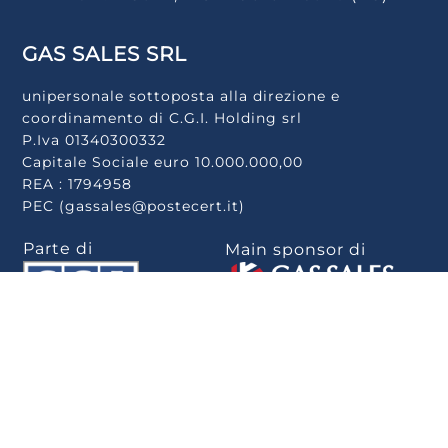
GAS SALES SRL
unipersonale sottoposta alla direzione e
coordinamento di C.G.I. Holding srl
P.Iva 01340300332
Capitale Sociale euro 10.000.000,00
REA : 1794958
PEC (gassales@postecert.it)
Parte di
Main sponsor di
Scarica la app
.