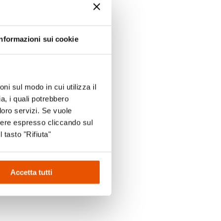
Informazioni sui cookie
k
ni sul modo in cui utilizza il
a, i quali potrebbero
loro servizi. Se vuole
m
sere espresso cliccando sul
l tasto "Rifiuta"
Accetta tutti