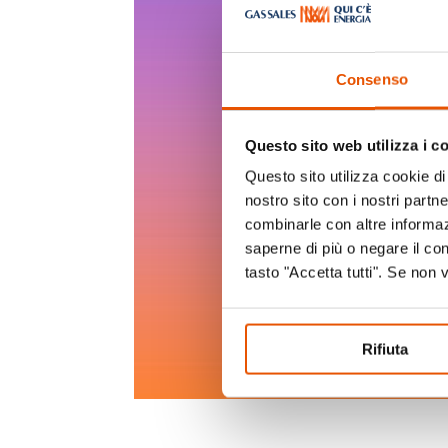
Consenso
Questo sito web utilizza i c
Questo sito utilizza cookie di 
nostro sito con i nostri partn
combinarle con altre informazi
saperne di più o negare il co
tasto "Accetta tutti". Se non 
Rifiuta