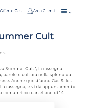
Offerte Gas
Area Clienti
Summer Cult
enza
nza Summer Cult”, la rassegna
, parole e cultura nella splendida
rnese. Anche quest’anno Gas Sales
ella rassegna, e vi dà appuntamento
io con un ricco cartellone di 14