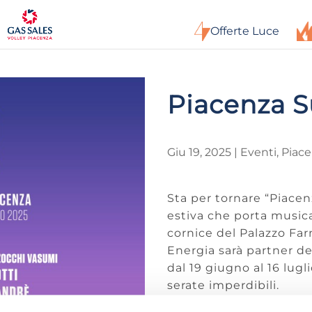
Offerte Luce
Piacenza 
Giu 19, 2025
|
Eventi
,
Piac
Sta per tornare “Piace
estiva che porta musica
cornice del Palazzo Fa
Energia sarà partner d
dal 19 giugno al 16 lugl
serate imperdibili.