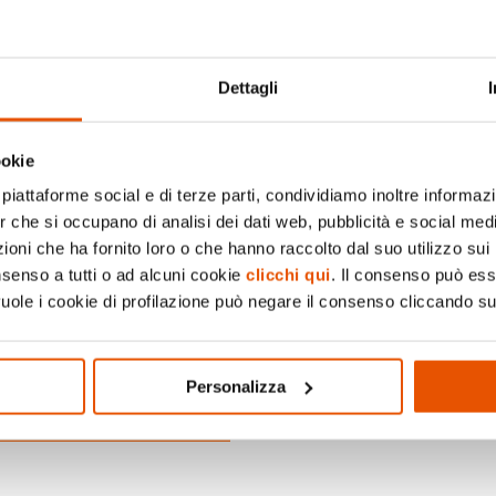
Dettagli
Visita il sito
ookie
Pagina Faceboo
piattaforme social e di terze parti, condividiamo inoltre informazio
er che si occupano di analisi dei dati web, pubblicità e social medi
oni che ha fornito loro o che hanno raccolto dal suo utilizzo sui 
Pagina Instagra
nsenso a tutti o ad alcuni cookie
clicchi qui
. Il consenso può es
vuole i cookie di profilazione può negare il consenso cliccando su
Personalizza