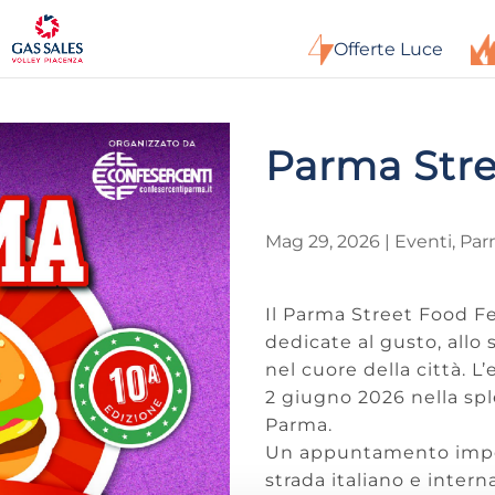
Offerte Luce
Parma Stre
Mag 29, 2026
|
Eventi
,
Par
Il Parma Street Food F
dedicate al gusto, allo 
nel cuore della città. L
2 giugno 2026 nella sp
Parma.
Un appuntamento imperd
strada italiano e intern