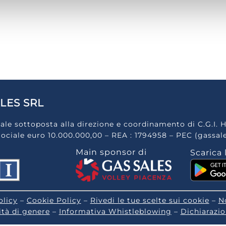
LES SRL
ale sottoposta alla direzione e coordinamento di C.G.I. H
Sociale euro 10.000.000,00 – REA : 1794958 – PEC (gassal
Main sponsor di
Scarica 
olicy
–
Cookie Policy
–
Rivedi le tue scelte sui cookie
–
N
ità di genere
–
Informativa Whistleblowing
–
Dichiarazio