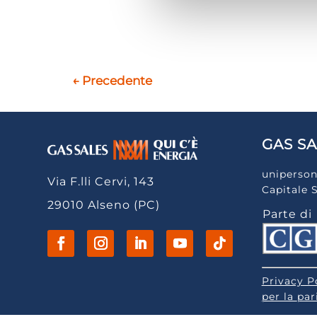
←
Precedente
GAS SA
uniperson
Via F.lli Cervi, 143
Capitale 
29010 Alseno (PC)
Parte di
Privacy P
per la
par