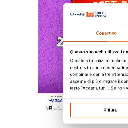
Consenso
Questo sito web utilizza i c
Questo sito utilizza cookie di 
nostro sito con i nostri partn
combinarle con altre informazi
saperne di più o negare il co
tasto "Accetta tutti". Se non 
Rifiuta