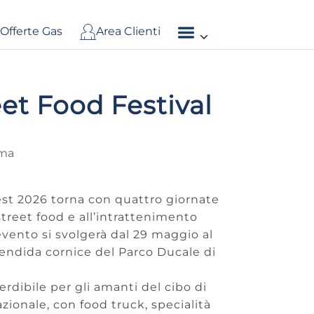
Offerte Gas
Area Clienti
et Food Festival
ma
est 2026 torna con quattro giornate
street food e all’intrattenimento
’evento si svolgerà dal 29 maggio al
lendida cornice del Parco Ducale di
ibile per gli amanti del cibo di
azionale, con food truck, specialità