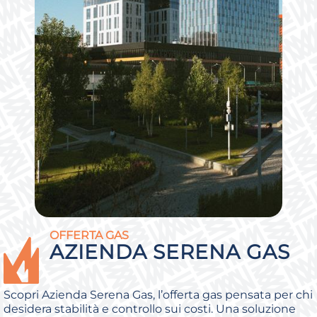
OFFERTA GAS
AZIENDA SERENA GAS
Scopri Azienda Serena Gas, l’offerta gas pensata per chi
desidera stabilità e controllo sui costi. Una soluzione