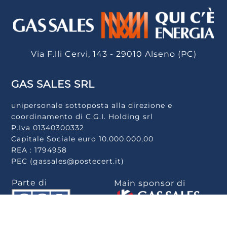
Via F.lli Cervi, 143 - 29010 Alseno (PC)
GAS SALES SRL
unipersonale sottoposta alla direzione e
coordinamento di C.G.I. Holding srl
P.Iva 01340300332
Capitale Sociale euro 10.000.000,00
REA : 1794958
PEC (gassales@postecert.it)
Parte di
Main sponsor di
Scarica la app
.