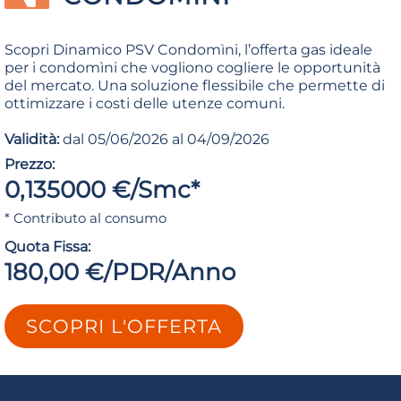
Scopri Dinamico PSV Condomìni, l’offerta gas ideale
per i condomìni che vogliono cogliere le opportunità
del mercato. Una soluzione flessibile che permette di
ottimizzare i costi delle utenze comuni.
Validità:
dal 05/06/2026 al 04/09/2026
Prezzo:
0,135000 €/Smc*
* Contributo al consumo
Quota Fissa:
180,00 €/PDR/Anno
SCOPRI L'OFFERTA