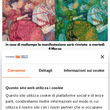
Consenso
Dettagli
Informazioni sui cookie
Il Borgo Mascherato
Questo sito web utilizza i cookie
Mar 4, 2025
|
Eventi
,
Fidenza
Questo sito utilizza cookie di piattaforme social e di terze
parti, condividiamo inoltre informazioni sul modo in cui
Fidenza si immergerà nell’atmosfera festosa del
utilizza il nostro sito con i nostri partner che si occupano