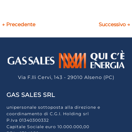
←
Precedente
Successivo
→
Via F.lli Cervi, 143 - 29010 Alseno (PC)
GAS SALES SRL
unipersonale sottoposta alla direzione e
coordinamento di C.G.I. Holding srl
P.Iva 01340300332
Capitale Sociale euro 10.000.000,00