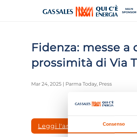
Fidenza: messe a d
prossimità di Via T
Mar 24, 2025
|
Parma Today
,
Press
Consenso
Leggi l'articolo completo