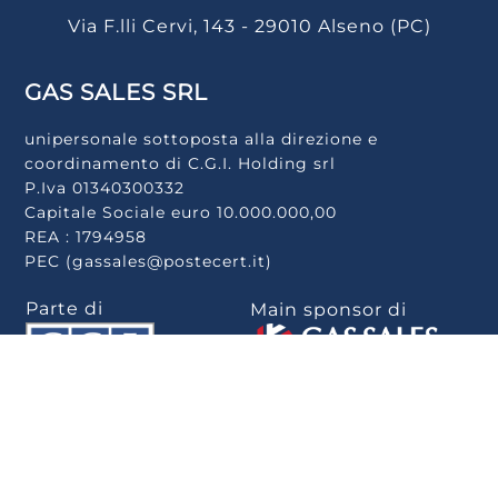
Via F.lli Cervi, 143 - 29010 Alseno (PC)
GAS SALES SRL
unipersonale sottoposta alla direzione e
coordinamento di C.G.I. Holding srl
P.Iva 01340300332
Capitale Sociale euro 10.000.000,00
REA : 1794958
PEC (gassales@postecert.it)
Parte di
Main sponsor di
Scarica la app
.