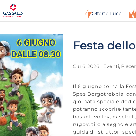
Offerte Luce
Festa dello
Giu 6, 2026
|
Eventi
,
Piace
Il 6 giugno torna la Fes
Spes Borgotrebbia, con
giornata speciale dedic
potranno scoprire tante 
basket, volley, baseball
rugby, tiro a segno e ar
guida di istruttori speci