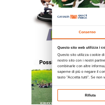
Consenso
Questo sito web utilizza i c
Questo sito utilizza cookie di 
nostro sito con i nostri partn
combinarle con altre informazi
saperne di più o negare il co
tasto "Accetta tutti". Se non 
Rifiuta