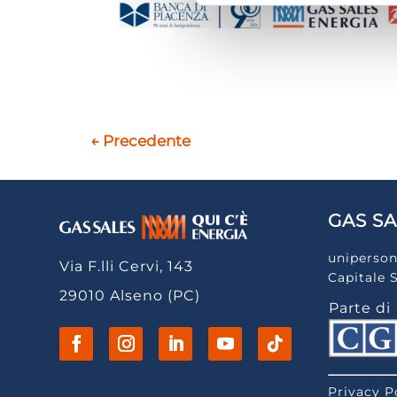
←
Precedente
GAS SA
uniperson
Via F.lli Cervi, 143
Capitale 
29010 Alseno (PC)
Parte di
Privacy P