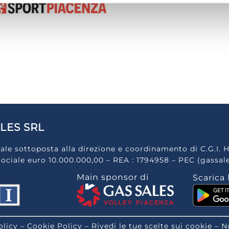
LES SRL
ale sottoposta alla direzione e coordinamento di C.G.I. H
Sociale euro 10.000.000,00 – REA : 1794958 – PEC (gassal
Main sponsor di
Scarica 
olicy
–
Cookie Policy
–
Rivedi le tue scelte sui cookie
–
N