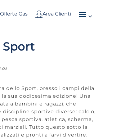
Offerte Gas
Area Clienti
 Sport
nza
ta dello Sport, presso i campi della
 la sua dodicesima edizione! Una
ata a bambini e ragazzi, che
discipline sportive diverse: calcio,
, pesca sportiva, atletica, scherma,
ti marziali. Tutto questo sotto la
alizzati e pronti a farvi divertire.