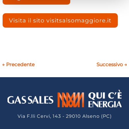
Visita il sito visitsalsomaggiore.it
←
Precedente
Successivo
→
Via F.lli Cervi, 143 - 29010 Alseno (PC)