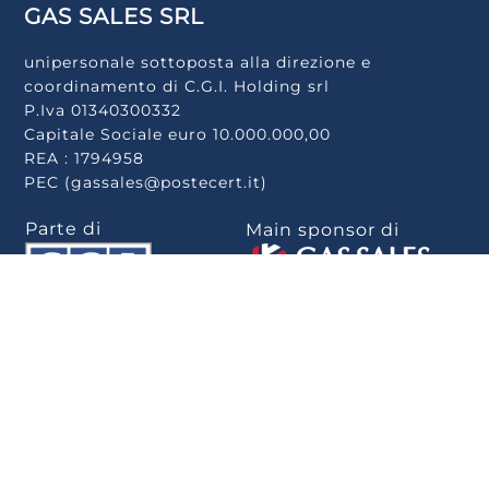
GAS SALES SRL
unipersonale sottoposta alla direzione e
coordinamento di C.G.I. Holding srl
P.Iva 01340300332
Capitale Sociale euro 10.000.000,00
REA : 1794958
PEC (gassales@postecert.it)
Parte di
Main sponsor di
Scarica la app
.