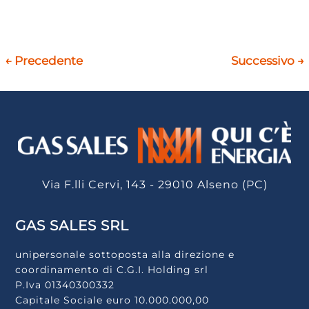
←
Precedente
Successivo
→
Via F.lli Cervi, 143 - 29010 Alseno (PC)
GAS SALES SRL
unipersonale sottoposta alla direzione e
coordinamento di C.G.I. Holding srl
P.Iva 01340300332
Capitale Sociale euro 10.000.000,00