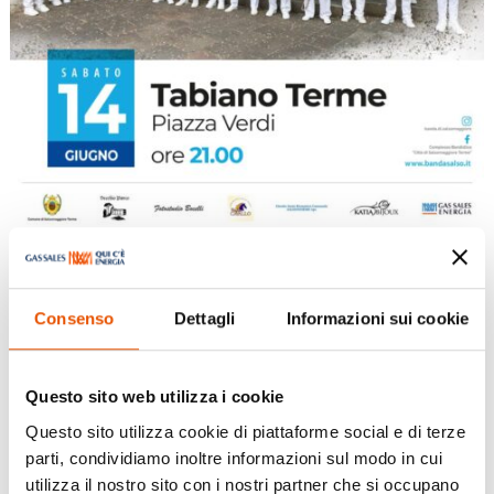
Consenso
Dettagli
Informazioni sui cookie
Concerto – Banda di Salsomaggiore
Terme
Questo sito web utilizza i cookie
Questo sito utilizza cookie di piattaforme social e di terze
Giu 14, 2025
|
Eventi
,
Tabiano Terme
parti, condividiamo inoltre informazioni sul modo in cui
utilizza il nostro sito con i nostri partner che si occupano